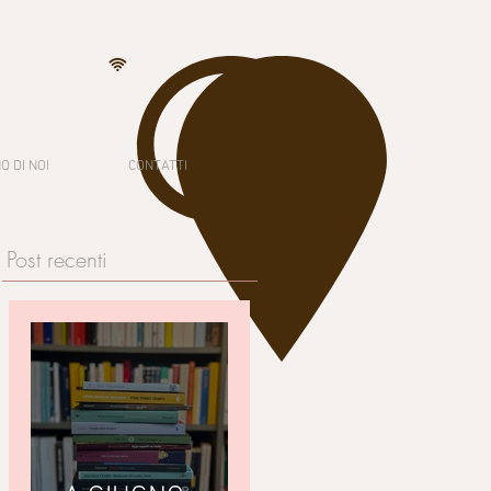
O DI NOI
CONTATTI
Post recenti