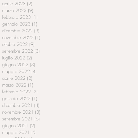
aprile 2023
(2)
2 post
marzo 2023
(9)
9 post
febbraio 2023
(1)
1 post
gennaio 2023
(1)
1 post
dicembre 2022
(3)
3 post
novembre 2022
(1)
1 post
ottobre 2022
(9)
9 post
settembre 2022
(3)
3 post
luglio 2022
(2)
2 post
giugno 2022
(3)
3 post
maggio 2022
(4)
4 post
aprile 2022
(2)
2 post
marzo 2022
(1)
1 post
febbraio 2022
(2)
2 post
gennaio 2022
(1)
1 post
dicembre 2021
(4)
4 post
novembre 2021
(3)
3 post
settembre 2021
(6)
6 post
giugno 2021
(2)
2 post
maggio 2021
(5)
5 post