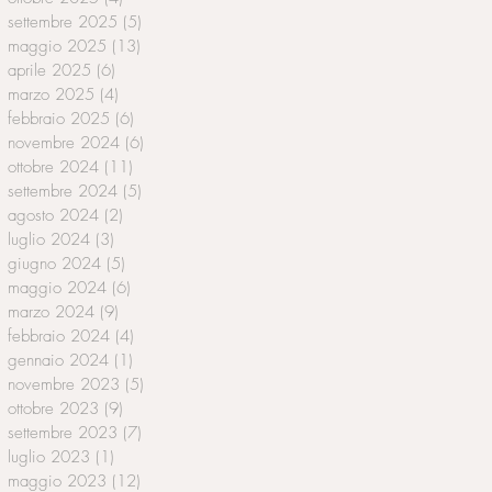
settembre 2025
(5)
5 post
maggio 2025
(13)
13 post
aprile 2025
(6)
6 post
marzo 2025
(4)
4 post
febbraio 2025
(6)
6 post
novembre 2024
(6)
6 post
ottobre 2024
(11)
11 post
settembre 2024
(5)
5 post
agosto 2024
(2)
2 post
luglio 2024
(3)
3 post
giugno 2024
(5)
5 post
maggio 2024
(6)
6 post
marzo 2024
(9)
9 post
febbraio 2024
(4)
4 post
gennaio 2024
(1)
1 post
novembre 2023
(5)
5 post
ottobre 2023
(9)
9 post
settembre 2023
(7)
7 post
luglio 2023
(1)
1 post
maggio 2023
(12)
12 post