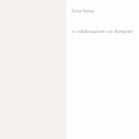
Dora Varnai
in collaborazione con Bompiani