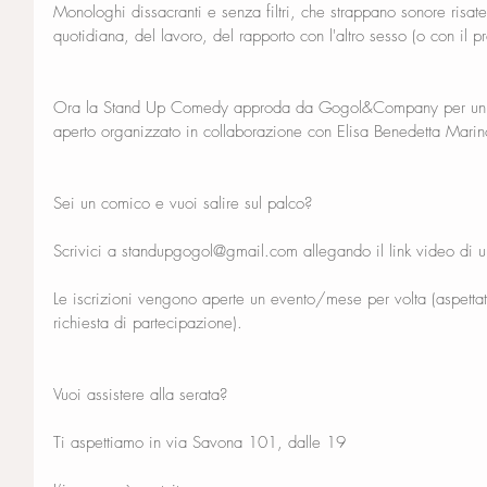
Monologhi dissacranti e senza filtri, che strappano sonore risate e
quotidiana, del lavoro, del rapporto con l'altro sesso (o con il pr
Ora la Stand Up Comedy approda da Gogol&Company per un a
aperto organizzato in collaborazione con Elisa Benedetta Marin
Sei un comico e vuoi salire sul palco?
Scrivici a standupgogol@gmail.com allegando il link video di 
Le iscrizioni vengono aperte un evento/mese per volta (aspetta
richiesta di partecipazione).
Vuoi assistere alla serata?
Ti aspettiamo in via Savona 101, dalle 19