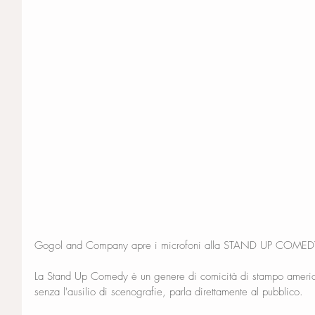
Gogol and Company apre i microfoni alla STAND UP COM
La Stand Up Comedy è un genere di comicità di stampo america
senza l'ausilio di scenografie, parla direttamente al pubblico.