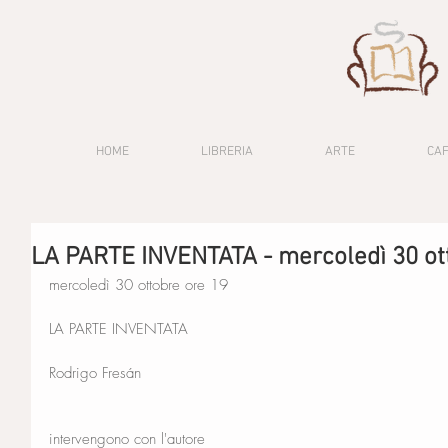
HOME
LIBRERIA
ARTE
CA
LA PARTE INVENTATA - mercoledì 30 ot
mercoledì 30 ottobre ore 19
LA PARTE INVENTATA
Rodrigo Fresán
intervengono con l'autore