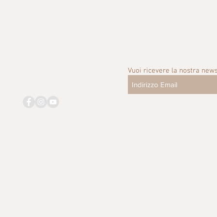
Vuoi ricevere la nostra news