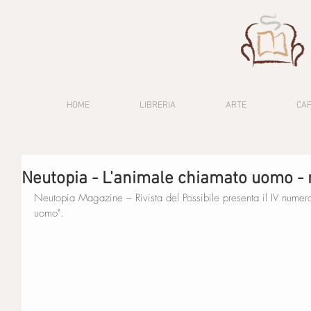
HOME
LIBRERIA
ARTE
CA
Neutopia - L'animale chiamato uomo - 
Neutopia Magazine – Rivista del Possibile presenta il IV numer
uomo".