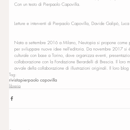
Con un testo di Pierpaolo Capovilla.
Letture e interventi di Pierpaolo Capovilla, Davide Galipò, Luca
Nata a settembre 2016 a Milano, Neutopia si propone come pi
per sviluppare nuove idee nell’editoria. Da novembre 2017 si è
culturale con base a Torino, dove organizza eventi, presentazion
collaborazione con la Fondazione Berardelli di Brescia. Il loro
avvale della collaborazione di illustrazioni originali. Il loro b
Tag:
rivista
pierpaolo capovilla
libreria