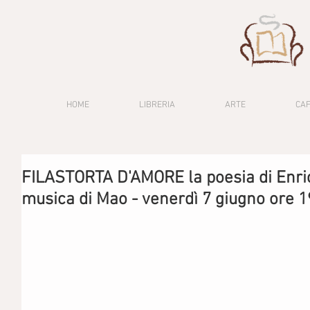
HOME
LIBRERIA
ARTE
CA
FILASTORTA D'AMORE la poesia di Enric
musica di Mao - venerdì 7 giugno ore 1