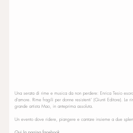
Una serata di rime e musica da non perdere: Enrica Tesio esord
d’amore. Rime fragili per donne resistenti’ (Giunti Editore). Le 
grande artista Mao, in anteprima assoluta.
Un evento dove ridere, piangere e cantare insieme a due splend
Qui la pagina facebook.