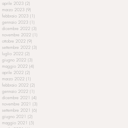
aprile 2023
(2)
2 post
marzo 2023
(9)
9 post
febbraio 2023
(1)
1 post
gennaio 2023
(1)
1 post
dicembre 2022
(3)
3 post
novembre 2022
(1)
1 post
ottobre 2022
(9)
9 post
settembre 2022
(3)
3 post
luglio 2022
(2)
2 post
giugno 2022
(3)
3 post
maggio 2022
(4)
4 post
aprile 2022
(2)
2 post
marzo 2022
(1)
1 post
febbraio 2022
(2)
2 post
gennaio 2022
(1)
1 post
dicembre 2021
(4)
4 post
novembre 2021
(3)
3 post
settembre 2021
(6)
6 post
giugno 2021
(2)
2 post
maggio 2021
(5)
5 post