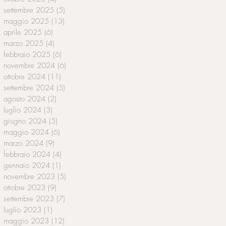
settembre 2025
(5)
5 post
maggio 2025
(13)
13 post
aprile 2025
(6)
6 post
marzo 2025
(4)
4 post
febbraio 2025
(6)
6 post
novembre 2024
(6)
6 post
ottobre 2024
(11)
11 post
settembre 2024
(5)
5 post
agosto 2024
(2)
2 post
luglio 2024
(3)
3 post
giugno 2024
(5)
5 post
maggio 2024
(6)
6 post
marzo 2024
(9)
9 post
febbraio 2024
(4)
4 post
gennaio 2024
(1)
1 post
novembre 2023
(5)
5 post
ottobre 2023
(9)
9 post
settembre 2023
(7)
7 post
luglio 2023
(1)
1 post
maggio 2023
(12)
12 post