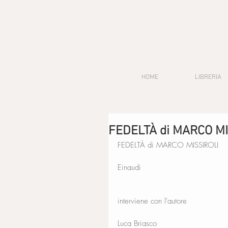
HOME
LIBRERIA
FEDELTÀ di MARCO MIS
FEDELTÀ di MARCO MISSIROLI
Einaudi
interviene con l'autore
Luca Briasco