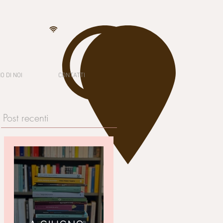
O DI NOI
CONTATTI
Post recenti