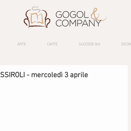
ARTE
CAFFÈ
SUCCEDE QUI
DICON
SIROLI - mercoledì 3 aprile