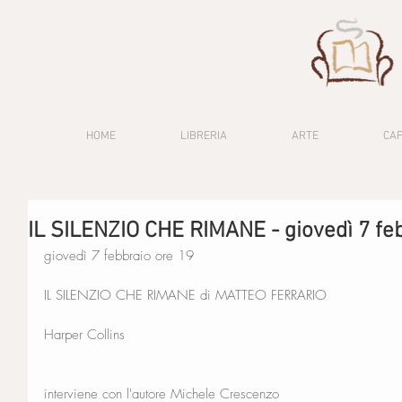
HOME
LIBRERIA
ARTE
CA
IL SILENZIO CHE RIMANE - giovedì 7 fe
giovedì 7 febbraio ore 19
IL SILENZIO CHE RIMANE di MATTEO FERRARIO
Harper Collins
interviene con l'autore Michele Crescenzo