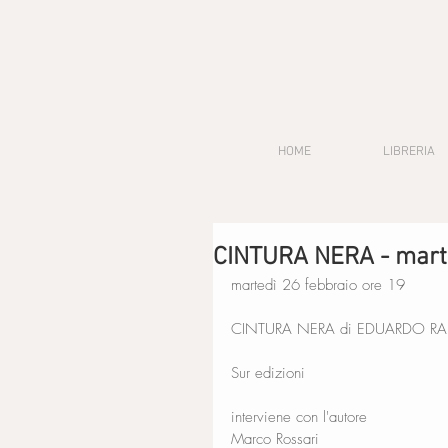
HOME
LIBRERIA
CINTURA NERA - marte
martedì 26 febbraio ore 19
CINTURA NERA di EDUARDO R
Sur edizioni
interviene con l'autore
Marco Rossari