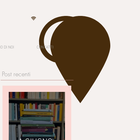
O DI NOI
CONTATTI
Post recenti