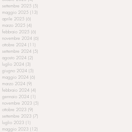
settembre 2025
(5)
5 post
maggio 2025
(13)
13 post
aprile 2025
(6)
6 post
marzo 2025
(4)
4 post
febbraio 2025
(6)
6 post
novembre 2024
(6)
6 post
ottobre 2024
(11)
11 post
settembre 2024
(5)
5 post
agosto 2024
(2)
2 post
luglio 2024
(3)
3 post
giugno 2024
(5)
5 post
maggio 2024
(6)
6 post
marzo 2024
(9)
9 post
febbraio 2024
(4)
4 post
gennaio 2024
(1)
1 post
novembre 2023
(5)
5 post
ottobre 2023
(9)
9 post
settembre 2023
(7)
7 post
luglio 2023
(1)
1 post
maggio 2023
(12)
12 post