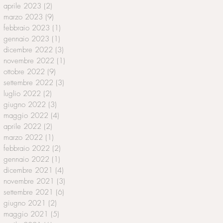
aprile 2023
(2)
2 post
marzo 2023
(9)
9 post
febbraio 2023
(1)
1 post
gennaio 2023
(1)
1 post
dicembre 2022
(3)
3 post
novembre 2022
(1)
1 post
ottobre 2022
(9)
9 post
settembre 2022
(3)
3 post
luglio 2022
(2)
2 post
giugno 2022
(3)
3 post
maggio 2022
(4)
4 post
aprile 2022
(2)
2 post
marzo 2022
(1)
1 post
febbraio 2022
(2)
2 post
gennaio 2022
(1)
1 post
dicembre 2021
(4)
4 post
novembre 2021
(3)
3 post
settembre 2021
(6)
6 post
giugno 2021
(2)
2 post
maggio 2021
(5)
5 post