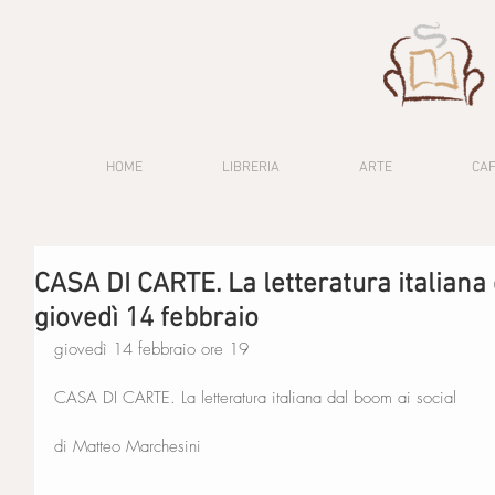
HOME
LIBRERIA
ARTE
CA
CASA DI CARTE. La letteratura italiana 
giovedì 14 febbraio
giovedì 14 febbraio ore 19
CASA DI CARTE. La letteratura italiana dal boom ai social
di Matteo Marchesini