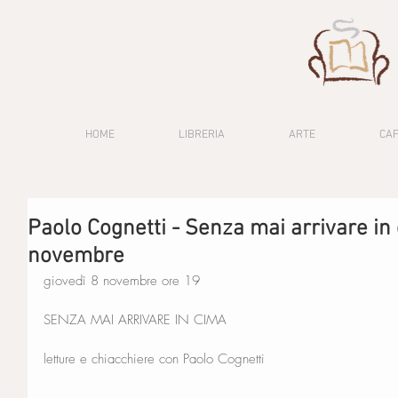
HOME
LIBRERIA
ARTE
CA
Paolo Cognetti - Senza mai arrivare in 
novembre
giovedì 8 novembre ore 19
SENZA MAI ARRIVARE IN CIMA
letture e chiacchiere con Paolo Cognetti