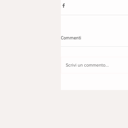
Commenti
Scrivi un commento...