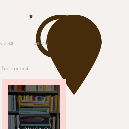
O DI NOI
CONTATTI
Post recenti