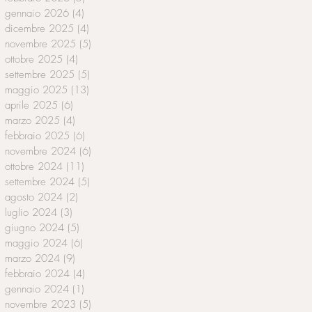
gennaio 2026
(4)
4 post
dicembre 2025
(4)
4 post
novembre 2025
(5)
5 post
ottobre 2025
(4)
4 post
settembre 2025
(5)
5 post
maggio 2025
(13)
13 post
aprile 2025
(6)
6 post
marzo 2025
(4)
4 post
febbraio 2025
(6)
6 post
novembre 2024
(6)
6 post
ottobre 2024
(11)
11 post
settembre 2024
(5)
5 post
agosto 2024
(2)
2 post
luglio 2024
(3)
3 post
giugno 2024
(5)
5 post
maggio 2024
(6)
6 post
marzo 2024
(9)
9 post
febbraio 2024
(4)
4 post
gennaio 2024
(1)
1 post
novembre 2023
(5)
5 post