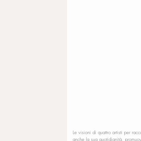
Le visioni di quattro artisti per ra
anche la sua quotidianità, promuov