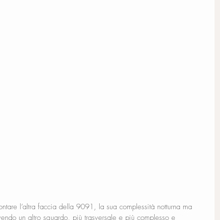
ccontare l’altra faccia della 9091, la sua complessità notturna ma 
endo un altro sguardo, più trasversale e più complesso e 