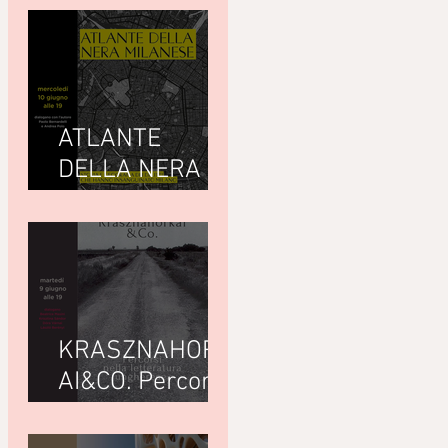
ATLANTE
DELLA NERA
MILANESEdi
Giuseppe
Paternò
Raddusa (Utet)
KRASZNAHORK
AI&CO. Percorsi
nella letteratura
ungherese con