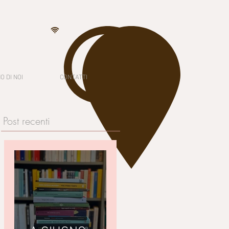
O DI NOI
CONTATTI
Post recenti