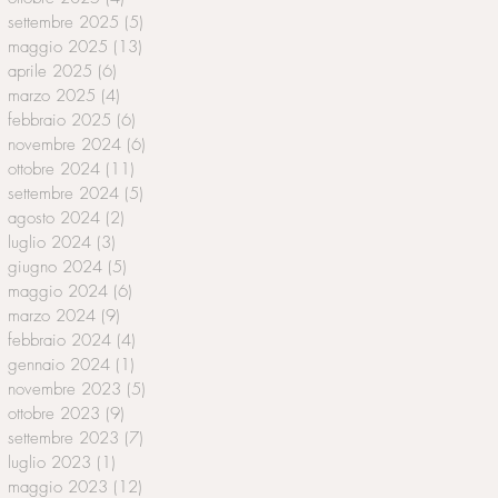
settembre 2025
(5)
5 post
maggio 2025
(13)
13 post
aprile 2025
(6)
6 post
marzo 2025
(4)
4 post
febbraio 2025
(6)
6 post
novembre 2024
(6)
6 post
ottobre 2024
(11)
11 post
settembre 2024
(5)
5 post
agosto 2024
(2)
2 post
luglio 2024
(3)
3 post
giugno 2024
(5)
5 post
maggio 2024
(6)
6 post
marzo 2024
(9)
9 post
febbraio 2024
(4)
4 post
gennaio 2024
(1)
1 post
novembre 2023
(5)
5 post
ottobre 2023
(9)
9 post
settembre 2023
(7)
7 post
luglio 2023
(1)
1 post
maggio 2023
(12)
12 post