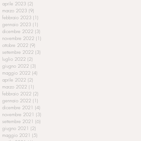
aprile 2023
(2)
2 post
marzo 2023
(9)
9 post
febbraio 2023
(1)
1 post
gennaio 2023
(1)
1 post
dicembre 2022
(3)
3 post
novembre 2022
(1)
1 post
ottobre 2022
(9)
9 post
settembre 2022
(3)
3 post
luglio 2022
(2)
2 post
giugno 2022
(3)
3 post
maggio 2022
(4)
4 post
aprile 2022
(2)
2 post
marzo 2022
(1)
1 post
febbraio 2022
(2)
2 post
gennaio 2022
(1)
1 post
dicembre 2021
(4)
4 post
novembre 2021
(3)
3 post
settembre 2021
(6)
6 post
giugno 2021
(2)
2 post
maggio 2021
(5)
5 post