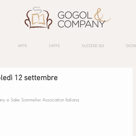
ARTE
CAFFÈ
SUCCEDE QUI
DICON
ledì 12 settembre
ny e Sake Sommelier Association Italiana