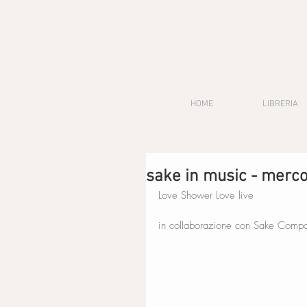
HOME
LIBRERIA
sake in music - merco
Love Shower Love live
in collaborazione con Sake Compa