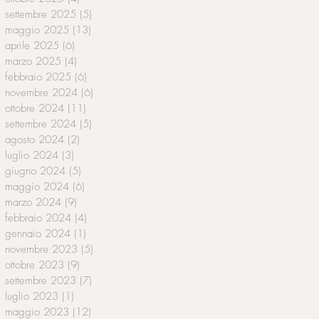
settembre 2025
(5)
5 post
maggio 2025
(13)
13 post
aprile 2025
(6)
6 post
marzo 2025
(4)
4 post
febbraio 2025
(6)
6 post
novembre 2024
(6)
6 post
ottobre 2024
(11)
11 post
settembre 2024
(5)
5 post
agosto 2024
(2)
2 post
luglio 2024
(3)
3 post
giugno 2024
(5)
5 post
maggio 2024
(6)
6 post
marzo 2024
(9)
9 post
febbraio 2024
(4)
4 post
gennaio 2024
(1)
1 post
novembre 2023
(5)
5 post
ottobre 2023
(9)
9 post
settembre 2023
(7)
7 post
luglio 2023
(1)
1 post
maggio 2023
(12)
12 post