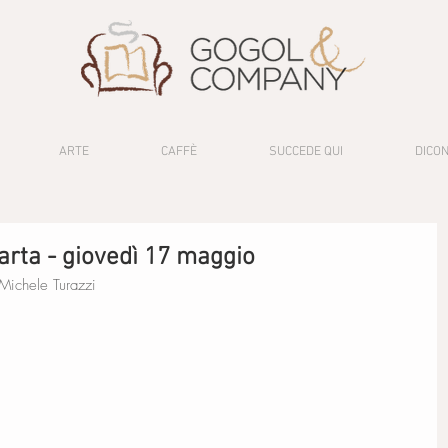
ARTE
CAFFÈ
SUCCEDE QUI
DICON
carta - giovedì 17 maggio
Michele Turazzi