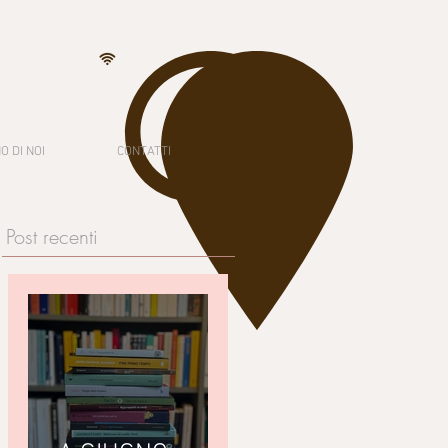
O DI NOI
CONTATTI
Post recenti