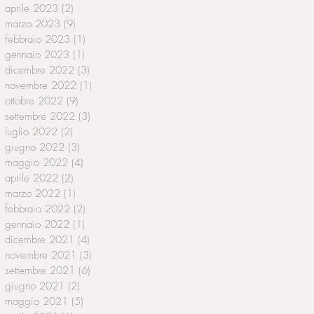
aprile 2023
(2)
2 post
marzo 2023
(9)
9 post
febbraio 2023
(1)
1 post
gennaio 2023
(1)
1 post
dicembre 2022
(3)
3 post
novembre 2022
(1)
1 post
ottobre 2022
(9)
9 post
settembre 2022
(3)
3 post
luglio 2022
(2)
2 post
giugno 2022
(3)
3 post
maggio 2022
(4)
4 post
aprile 2022
(2)
2 post
marzo 2022
(1)
1 post
febbraio 2022
(2)
2 post
gennaio 2022
(1)
1 post
dicembre 2021
(4)
4 post
novembre 2021
(3)
3 post
settembre 2021
(6)
6 post
giugno 2021
(2)
2 post
maggio 2021
(5)
5 post