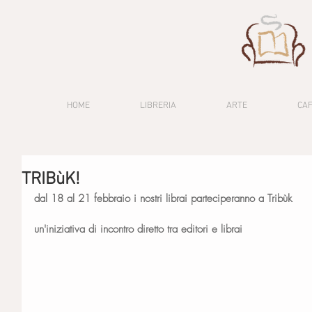
HOME
LIBRERIA
ARTE
CA
TRIBùK!
dal 18 al 21 febbraio i nostri librai parteciperanno a Tribùk
un'iniziativa di incontro diretto tra editori e librai 