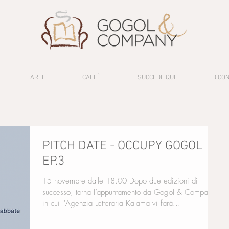
ARTE
CAFFÈ
SUCCEDE QUI
DICON
PITCH DATE - OCCUPY GOGOL
EP.3
15 novembre dalle 18.00 Dopo due edizioni di
successo, torna l’appuntamento da Gogol & Company
in cui l'Agenzia Letteraria Kalama vi farà...