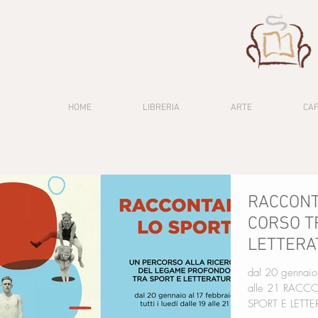
HOME
LIBRERIA
ARTE
CA
RACCONT
CORSO T
LETTERA
dal 20 gennaio 
alle 21 RACCONTARE LO SPORT UN CORSO TRA