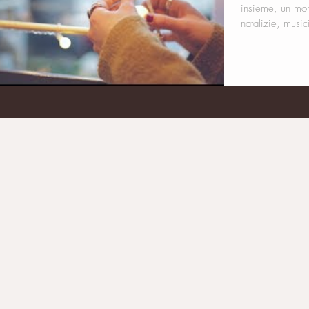
insieme, un mom
natalizie, musici