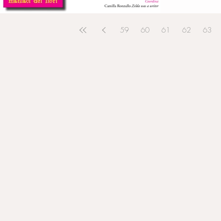
59
60
61
62
63