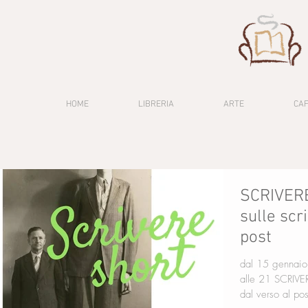
HOME
LIBRERIA
ARTE
CA
SCRIVERE
sulle scr
post
dal 15 gennaio 
alle 21 SCRIVERE SHORT! un corso sulle scritture brevi: