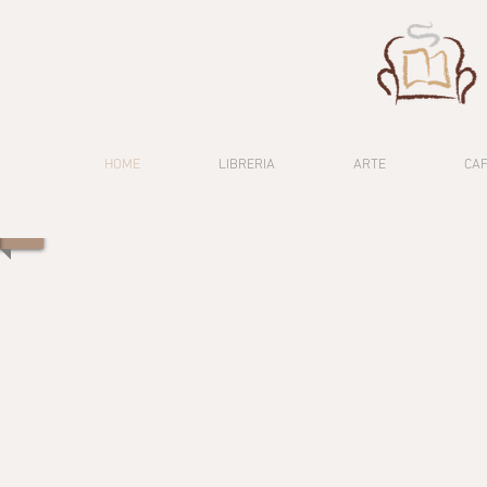
HOME
LIBRERIA
ARTE
CA